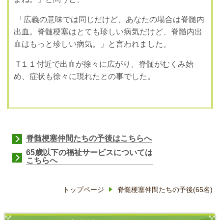
「広義の意味では同じだけど、あなたの場合は脊髄内
出血。
脊髄梗塞はとても珍しい病気だけど、
脊髄内出
血はもっと珍しい病気。」と言われました。
T
１１付近で出血が徐々に広がり、脊髄がむくみ始
め、症状も徐々に現れたとの事でした。
脊髄梗塞仲間たちの予後
はこちらへ
65歳以下の福祉サービスについて
は
こちらへ
トップページ
脊髄梗塞仲間たちの予後(65名)