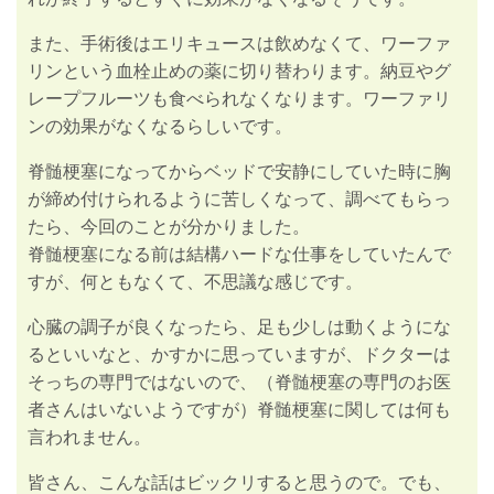
また、手術後はエリキュースは飲めなくて、ワーファ
リンという血栓止めの薬に切り替わります。納豆やグ
レープフルーツも食べられなくなります。ワーファリ
ンの効果がなくなるらしいです。
脊髄梗塞になってからベッドで安静にしていた時に胸
が締め付けられるように苦しくなって、調べてもらっ
たら、今回のことが分かりました。
脊髄梗塞になる前は結構ハードな仕事をしていたんで
すが、何ともなくて、不思議な感じです。
心臓の調子が良くなったら、足も少しは動くようにな
るといいなと、かすかに思っていますが、ドクターは
そっちの専門ではないので、（脊髄梗塞の専門のお医
者さんはいないようですが）脊髄梗塞に関しては何も
言われません。
皆さん、こんな話はビックリすると思うので。でも、