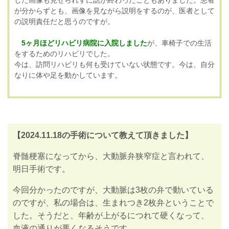
した画像も見せられずに話が終わったこともありました。患者
が分からずとも、画像を見ながら説明をするのが、医者として
の説明責任だと思うのですが。
5ヶ月ほどリハビリ病院に入院しました
が、車椅子での生活
をするためのリハビリでした。
今は、訪問リハビリも何も受けていない状態です。今は、自分
なりに体や足を動かしています。
【2024.11.18の手術について教えて頂きました】
脊髄梗塞になってから、大動脈弁狭窄症と言われて、
明日手術です。
今回分かったのですが、大動脈は
3
枚の弁で動いている
のですが、私の場合は、生まれつき
2
枚弁ということで
した。そうだと、年齢が上がるにつれて硬くなって、
血液の通りが悪くなるそうです。