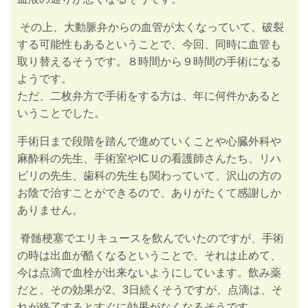
その上、大動脈弁からの血管が太くなっていて、破裂
する可能性もあるということで、今回、同時に血管も
取り替えるそうです。８時間から９時間の手術になる
ようです。
ただ、二枚弁方で手術をする方は、年に何件かあると
いうことでした。
手術日まで段階を踏んで進めていくことや心臓外科や
麻酔科の先生、手術室やICＵの看護師さんたち、リハ
ビリの先生、歯科の先生も関わっていて、沢山の方の
お陰で治すことができるので、ありがたくて感謝しか
ありません。
脊髄梗塞でエリキュースを飲んでいたのですが、手術
の時は出血が酷くなるということで、それは止めて、
今は点滴で血栓が出来ないようにしています。飲み薬
だと、その効果が2、3日続くそうですが、点滴は、そ
れが終了するとすぐに効果がなくなるそうです。