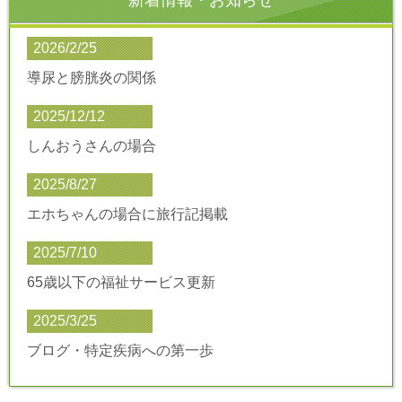
新着情報・お知らせ
2026/2/25
導尿と膀胱炎の関係
2025/12/12
しんおうさんの場合
2025/8/27
エホちゃんの場合に旅行記掲載
2025/7/10
65歳以下の福祉サービス更新
2025/3/25
ブログ・特定疾病への第一歩