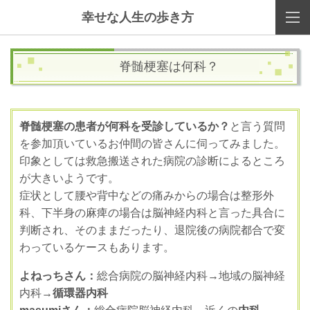
幸せな人生の歩き方
脊髄梗塞は何科？
脊髄梗塞の患者が何科を受診しているか？
と言う質問
を参加頂いているお仲間の皆さんに伺ってみました。
印象としては救急搬送された病院の診断によるところ
が大きいようです。
症状として腰や背中などの痛みからの場合は整形外
科、下半身の麻痺の場合は脳神経内科と言った具合に
判断され、そのままだったり、退院後の病院都合で変
わっているケースもあります。
よねっちさん：
総合病院の脳神経内科→地域の脳神経
内科→
循環器内科