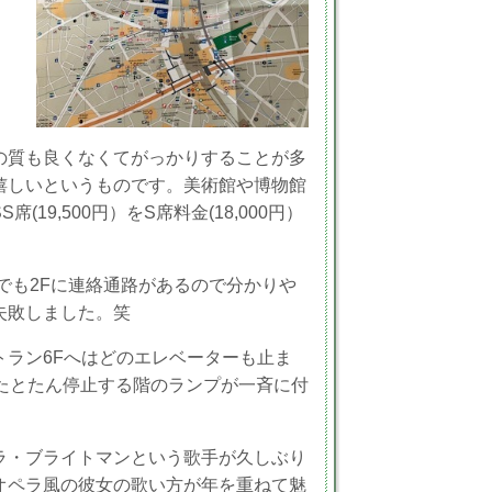
の質も良くなくてがっかりすることが多
嬉しいというものです。美術館や博物館
9,500円）をS席料金(18,000円）
でも2Fに連絡通路があるので分かりや
失敗しました。笑
ラン6Fへはどのエレベーターも止ま
たとたん停止する階のランプが一斉に付
ラ・ブライトマンという歌手が久しぶり
オペラ風の彼女の歌い方が年を重ねて魅