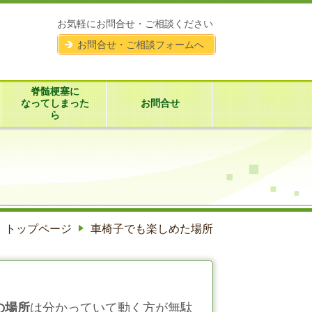
お気軽にお問合せ・ご相談ください
お問合せ・ご相談フォームへ
脊髄梗塞に
なってしまった
お問合せ
ら
トップページ
車椅子でも楽しめた場所
の場所
は分かっていて動く方が無駄