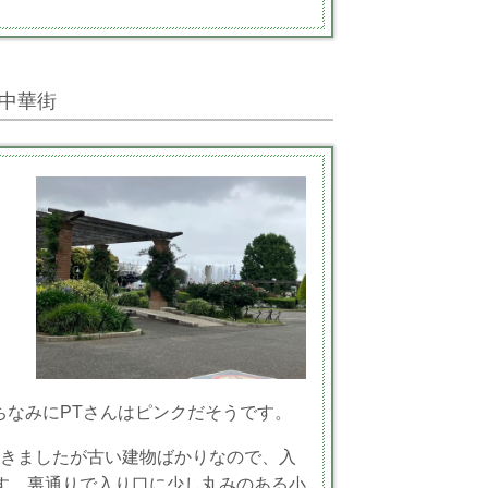
＆中華街
ちなみにPTさんはピンクだそうです。
行きましたが古い建物ばかりなので、入
す。裏通りで入り口に少し丸みのある小