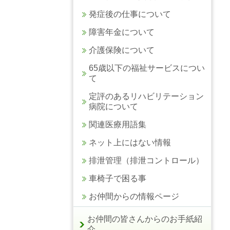
発症後の仕事について
障害年金について
介護保険について
65歳以下の福祉サービスについ
て
定評のあるリハビリテーション
病院について
関連医療用語集
ネット上にはない情報
排泄管理（排泄コントロール）
車椅子で困る事
お仲間からの情報ページ
お仲間の皆さんからのお手紙紹
介