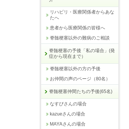
リハビリ・医療関係者からあな
たへ
患者から医療関係の皆様へ
脊髄梗塞以外の難病のご相談
脊髄梗塞の予後「私の場合」(発
症から現在まで）
脊髄梗塞以外の方の予後
お仲間の声のページ（80名）
脊髄梗塞仲間たちの予後(65名)
なすびさんの場合
kazueさんの場合
MAYAさんの場合