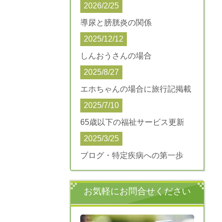
2026/2/25
導尿と膀胱炎の関係
2025/12/12
しんおうさんの場合
2025/8/27
エホちゃんの場合に旅行記掲載
2025/7/10
65歳以下の福祉サービス更新
2025/3/25
ブログ・特定疾病への第一歩
お気軽にお問合せください