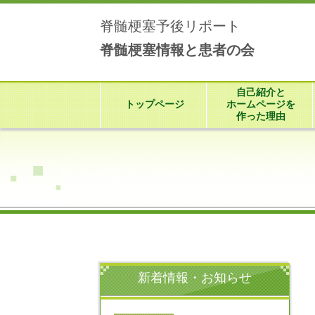
脊髄梗塞予後リポート
脊髄梗塞情報と患者の会
自己紹介と
トップページ
ホームページを
作った理由
新着情報・お知らせ