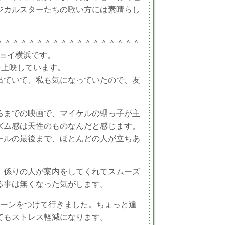
ジカルスターたちの歌い方には素晴らし
＾＾＾＾＾＾＾＾＾＾＾＾＾＾＾＾＾＾
ジョイ横浜です。
を上映しています。
出ていて、私も気になっていたので、友
るまでの映画で、マイケルの甥っ子が主
ズム感は天性のものなんだと感じます。
ールの最後まで、ほとんどの人が立ちあ
、係りの人が案内をしてくれてスムーズ
る事は無くなった気がします。
ルーンをつけて行きました。ちょっと違
てもストレス軽減になります。