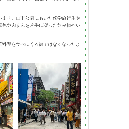
います。山下公園にもいた修学旅行生や
籠包や肉まんを片手に凝った飲み物やい
華料理を食べにくる街ではなくなったよ