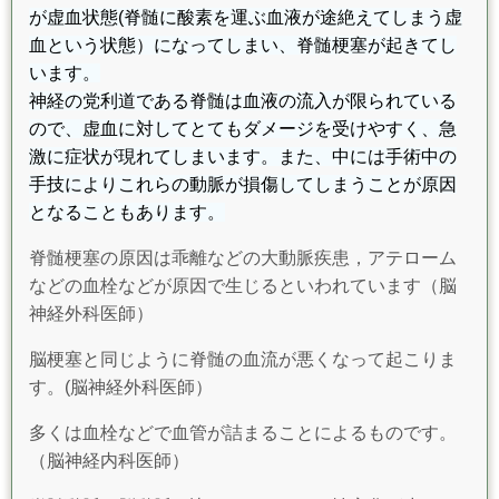
が虚血状態(脊髄に酸素を運ぶ血液が途絶えてしまう虚
血という状態）になってしまい、脊髄梗塞が起きてし
います。
神経の党利道である脊髄は血液の流入が限られている
ので、虚血に対してとてもダメージを受けやすく、急
激に症状が現れてしまいます。
また、中には手術中の
手技によりこれらの動脈が損傷してしまうことが原因
となることもあります。
脊髄梗塞の原因は乖離などの大動脈疾患，アテローム
などの血栓などが原因で生じるといわれています（脳
神経外科医師）
脳梗塞と同じように脊髄の血流が悪くなって起こりま
す。(脳神経外科医師）
多くは血栓などで血管が詰まることによるものです。
（脳神経内科医師）