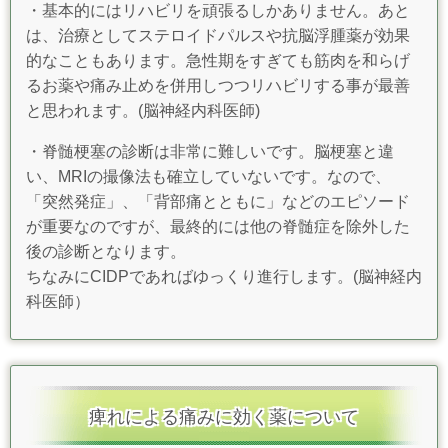
・基本的にはリハビリを頑張るしかありません。
あと
は、治療としてステロイドパルスや抗脳浮腫薬が効果
的なこともあります。
急性期をすぎても筋肉を和らげ
るお薬や痛み止めを併用しつつリハビリする事が最善
と思われます。(脳神経内科医師)
・脊髄梗塞の診断は非常に難しいです。
脳梗塞と違
い、MRIの撮像法も確立していないです。
なので、
「突然発症」、「背部痛とともに」などのエピソード
が重要なのですが、最終的には他の脊髄症を除外した
後の診断となります。
ちなみにCIDPであればゆっくり進行します。(脳神経内
科医師）
痺れによる痛みに効く薬について