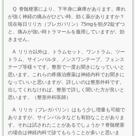
Q 脊髄梗塞により、下半身に麻痺があります。痺れ
が強く神経の痛みがひどい時、効く薬がありますか？
現在毎日リリカ（プレガバリン）75mgを朝夕2錠ずつ
と、痛みが強い時トラマールを服用していますが、効
きません。
A
リリカ以外は、トラムセット、ワントラム、ツー
トラム、サインバルタ、ノンスワンテープ、フェンス
テープ等様々です。整形で一度お聞きになっていいと
思います。これらの疼痛治療薬は神経内科でお聞きに
なっていいと思いますが、詳しいのは整形外科です。
出してくれなければ、整形で詳しく聞いた方が良いと
思います。
（整形外科医師）
A リリカ（プレガバリン）はもう少し増量も可能で
ありますが、サインバルタなども有効なことがありま
す。それは試されたことがあるでしょうか？脊髄梗塞
の場合は神経内科で診てもらうことが多いと思いま