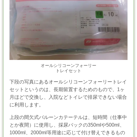
オールシリコーンフォーリー
トレイセット
下段の写真にあるオールシリコーンフォーリートレイ
セットというのは、長期留置するためのもので、1ヶ
月ほどで交換し、入院などトイレで排尿できない場合
に利用します。
上段の間欠式バルーンカテーテルは、短時間（仕事中
とか夜間）に使用し、採尿バックの350mlや500ml、
1000ml、2000ml等用途に応じて付け替えできるもの