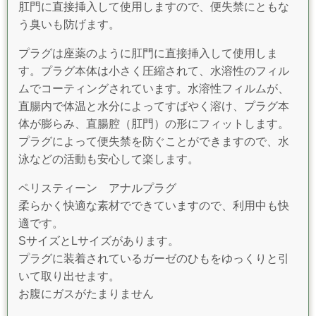
肛門に直接挿入して使用しますので、便失禁にともな
う臭いも防げます。
プラグは座薬のように肛門に直接挿入して使用しま
す。プラグ本体は小さく圧縮されて、水溶性のフィル
ムでコーティングされています。水溶性フィルムが、
直腸内で体温と水分によってすばやく溶け、プラグ本
体が膨らみ、直腸腔（肛門）の形にフィットします。
プラグによって便失禁を防ぐことができますので、水
泳などの活動も安心して楽します。
ペリスティーン アナルプラグ
柔らかく快適な素材でできていますので、利用中も快
適です。
SサイズとLサイズがあります。
プラグに装着されているガーゼのひもをゆっくりと引
いて取り出せます。
お腹にガスがたまりません