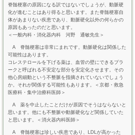
脊髄梗塞の原因になる訳ではないでしょうが、動脈硬
化が進むことはあり得ると思います。また脊髄梗塞自
体があまりない疾患であり、動脈硬化以外の何らかの
原因もあったのだと思います。
＜一般内科・消化器内科 河野 通敏先生＞
A 脊髄梗塞は非常にまれです。動脈硬化は関係した
可能性はあります。
コレステロールを下げる薬は、血管の壁にできるプラ
ークと呼ばれる不安定な部分を安定化させます。その
他心房細動という不整脈を指摘されていないでしょう
か。
それが関係する可能性もあります。＜京都・救急
医療科・集中治療科医師＞
A 薬を中止したことだけが原因でそうはならないと
思います。他にも不整脈や動脈硬化など関係していた
と思います。＜消火器内科医師＞
A 脊髄梗塞は珍しい疾患であり、LDLが高かった