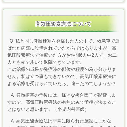
高気圧酸素療法について
Q 私と同じ脊髄梗塞を発症した人の中で、救急車で運
ばれた病院に設備されていたからではありますが、高
気圧酸素療法で治療いた方がお仲間6人中2人で、お二
人とも杖で歩いて退院できています。
この治療の成果か発症時の部位や程度の為か分かりま
せん。私は立つ事もできないので、高気圧酸素療法に
よる治療を受けられていたら、違ったのでしょうか？
A
脊髄梗塞の予後には、様々な複合因子が影響しま
すので、高気圧酸素療法の有無のみで予後が決まるこ
とはないと思います。（小児内科医師）
A 高気圧酸素療法は非常に限られた施設にしかな