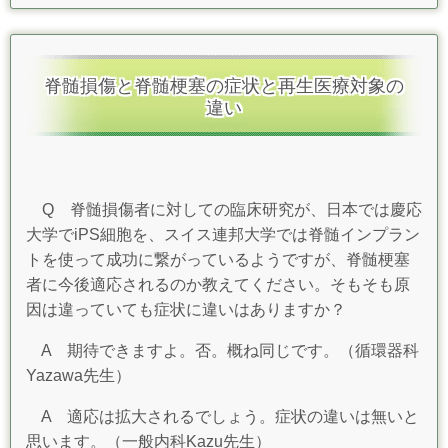
脊髄損傷と脊髄梗塞の症状と再生医療対象の
違い
Q 脊髄損傷者に対しての臨床研究が、日本では慶応
大学でiPS細胞を、スイス連邦大学では脊髄インプラン
トを使って成功に繋がっているようですが、脊髄梗塞
者に今後適応されるのか教えてください。そもそも原
因は違っていても症状に違いはありますか？
A
期待できますよ。否。概ね同じです。（循環器科
Yazawa先生）
A 適応は拡大されるでしょう。症状の違いは無いと
思います。（一般内科Kazu先生）