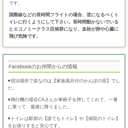
です。
国際線などの長時間フライトの場合、逆になるべくト
イレに行くようにして下さい。長時間動かないでいる
とエコノミークラス症候群になり、血栓が肺や心臓に
飛び危険です。
Facebookのお仲間からの情報
♥
宿泊場所で楽なのは【家族風呂付のかんぽの宿】でし
た。
♥飛行機の場合CAさんが車椅子を押してくれて、一番
に乗って、最後に降りました。
♥トイレは駅前の【誰でもトイレ】や【病院のトイレ】
をお借りすると安心です。