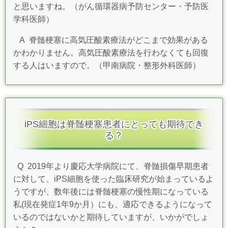
と思いますね。（がん循環器病予防センター・予防医
学科医師）
A
脊髄梗塞に高気圧酸素療法がどこまで効果がある
かわかりません。高気圧酸素療法を行わなくても回復
する人はいますので。（甲南病院・整形外科医師）
iPS細胞は脊髄梗塞患者にとっても期待でき
る？
Q
2019年より慶応大学病院にて、脊髄損傷早期患者
に対して、iPS細胞を使った臨床研究が始まっているよ
うですが、数年後には脊髄梗塞の慢性期になっている
私(現在発症1年9か月）にも、適応できるようになって
いるのではないかと期待していますが、いかがでしょ