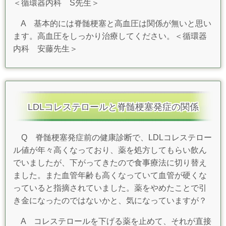
＜循環器内科 S先生＞
A 基本的には脊髄梗塞と高血圧は関係が無いと思い
ます。高血圧をしっかり治療してください。＜循環器
内科 安藤先生＞
LDLコレステロールと脊髄梗塞発症の関係
Q
脊髄梗塞発症前の健康診断で、LDLコレステロー
ル値が年々高くなっており、薬を処方してもらい飲ん
でいましたが、下がってきたので食事療法に切り替え
ました。また血管年齢も高くなっていて
血管が硬くな
っていると指摘されていました。
薬をやめたことで引
き金になったのではないかと、気になっていますが？
A コレステロールを下げる薬を止めて、それが直接