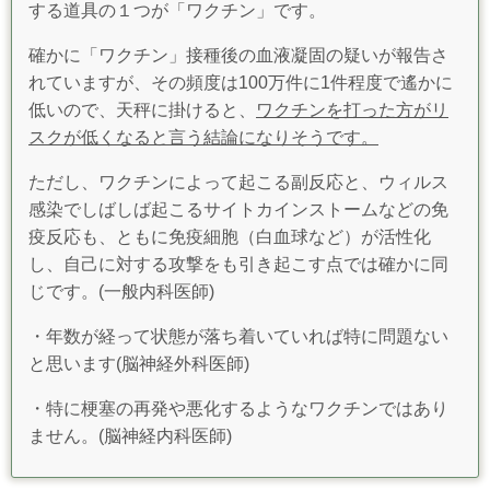
する道具の１つが「ワクチン」です。
確かに「ワクチン」接種後の血液凝固の疑いが報告さ
れていますが、その頻度は100万件に1件程度で遙かに
低いので、天秤に掛けると、
ワクチンを打った方がリ
スクが低くなると言う結論になりそうです。
ただし、ワクチンによって起こる副反応と、ウィルス
感染でしばしば起こるサイトカインストームなどの免
疫反応も、ともに免疫細胞（白血球など）が活性化
し、自己に対する攻撃をも引き起こす点では確かに同
じです。(一般内科医師)
・年数が経って状態が落ち着いていれば特に問題ない
と思います(脳神経外科医師)
・特に梗塞の再発や悪化するようなワクチンではあり
ません。
(脳神経内科医師)