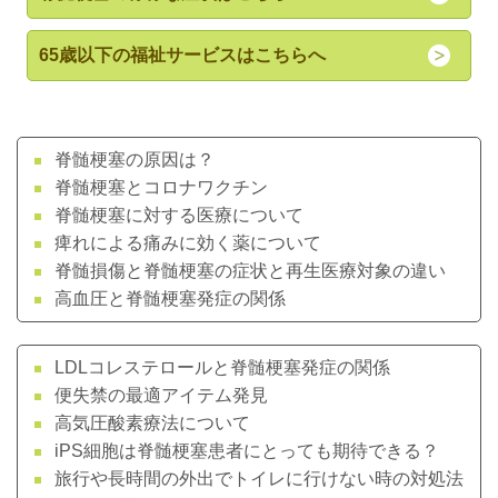
65歳以下の福祉サービスはこちらへ
脊髄梗塞の原因は？
脊髄梗塞とコロナワクチン
脊髄梗塞に対する医療について
痺れによる痛みに効く薬について
脊髄損傷と脊髄梗塞の症状と再生医療対象の違い
高血圧と脊髄梗塞発症の関係
LDLコレステロールと脊髄梗塞発症の関係
便失禁の最適アイテム発見
高気圧酸素療法について
iPS細胞は脊髄梗塞患者にとっても期待できる？
旅行や長時間の外出でトイレに行けない時の対処法