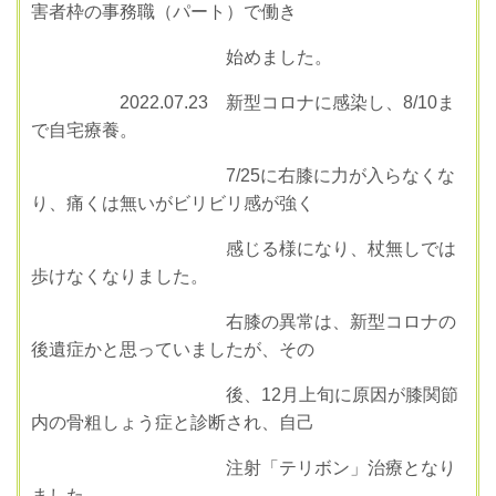
害者枠の事務職（パート）で働き
始めました。
2022.07.23 新型コロナに感染し、8/10ま
で自宅療養。
7/25に右膝に力が入らなくな
り、痛くは無いがビリビリ感が強く
感じる様になり、杖無しでは
歩けなくなりました。
右膝の異常は、新型コロナの
後遺症かと思っていましたが、その
後、12月上旬に原因が膝関節
内の骨粗しょう症と診断され、自己
注射「テリボン」治療となり
ました。