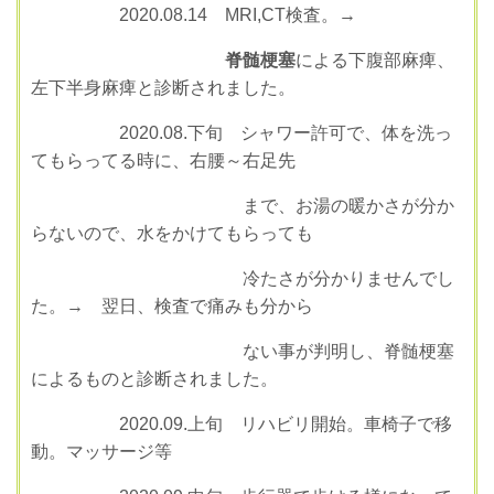
2020.08.14 MRI,CT検査。→
脊髄梗塞
による下腹部麻痺、
左下半身麻痺と診断されました。
2020.08.下旬 シャワー許可で、体を洗っ
てもらってる時に、右腰～右足先
まで、お湯の暖かさが分か
らないので、水をかけてもらっても
冷たさが分かりませんでし
た。→ 翌日、検査で痛みも分から
ない事が判明し、脊髄梗塞
によるものと診断されました。
2020.09.上旬 リハビリ開始。車椅子で移
動。マッサージ等