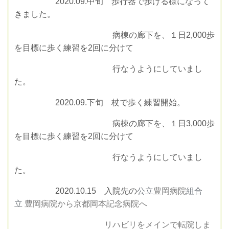
2020.09.中旬 歩行器で歩ける様になって
きました。
病棟の廊下を、１日2,000歩
を目標に歩く練習を2回に分けて
行なうようにしていまし
た。
2020.09.下旬 杖で歩く練習開始。
病棟の廊下を、１日3,000歩
を目標に歩く練習を2回に分けて
行なうようにしていまし
た。
2020.10.15 入院先の
公立
豊岡病院
組合
立
豊岡病院
から京都岡本記念病院へ
リハビリをメインで転院しま