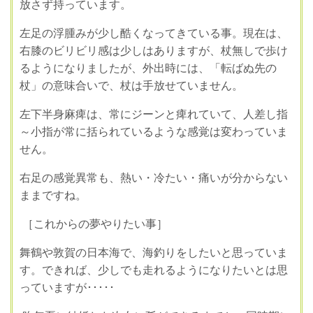
放さず持っています。
左足の浮腫みが少し酷くなってきている事。
現在は、
右膝のビリビリ感は少しはありますが、杖無しで歩け
るようになり
ましたが、外出時には、「転ばぬ先の
杖」の意味合いで、杖は手放せていません。
左下半身麻痺は、常にジーンと痺れていて、人差し指
～小指が常に括られて
いるような感覚は変わっていま
せん。
右足の感覚異常も、熱い・冷たい・痛いが分からない
ままですね。
［
これからの夢やりたい事］
舞鶴や敦賀の日本海で、海釣りをしたいと思っていま
す。
できれば、少しでも走れるようになりたいとは思
っていますが･････