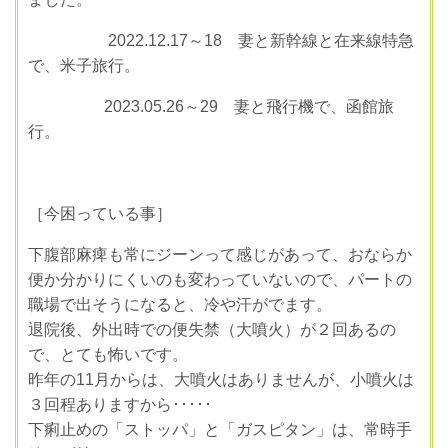
2022.12.17～18 妻と新幹線と在来線特急
で、米子旅行。
2023.05.26～29 妻と飛行機で、函館旅
行。
［今困っている事］
下腹部麻痺も常にジーンって感じがあって、おならか
便か分かりにくいのも
変わっていないので、パートの
職場で出そうになると、冷や汗がでます。
退院後、外出時での便失禁（大噴火）が２回あるの
で、とても怖いです。
昨年の11月からは、大噴火はありませんが、小噴火は
３回程ありますから･････
下痢止めの「ストッパ」と「ガスピタン」は、常時手