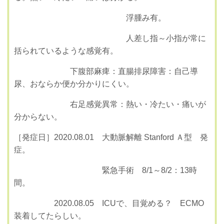
浮腫み有。
人差し指～小指が常に
括られているような感覚有。
下腹部麻痺：直腸排尿障害：自己導
尿、おならか便か分かりにくい。
右足感覚異常：熱い・冷たい・痛いが
分からない。
［発症日］2020.08.01 大動脈解離 Stanford Ａ型 発
症。
緊急手術 8/1～8/2：13時
間。
2020.08.05 ICUで、目覚める？ ECMO
装着してたらしい。