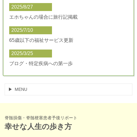
2025/8/27
エホちゃんの場合に旅行記掲載
2025/7/10
65歳以下の福祉サービス更新
2025/3/25
ブログ・特定疾病への第一歩
MENU
脊髄損傷・脊髄梗塞患者予後リポート
幸せな人生の歩き方