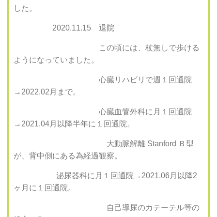
した。
2020.11.15
退院
この頃には、杖無しで歩ける
ようになっていました。
心臓リハビリで週１回通院
→
2022.02
月まで。
心臓血管外科に月１回通院
→
2021.04月以降半年に１回通院。
大動脈解離 Stanford Ｂ型
が、背中側にある為経過観察。
泌尿器科に月１回通院→
2021.06月以降2
ヶ月に１回通院。
自己導尿のカテーテル等の