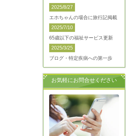
2025/8/27
エホちゃんの場合に旅行記掲載
2025/7/10
65歳以下の福祉サービス更新
2025/3/25
ブログ・特定疾病への第一歩
お気軽にお問合せください