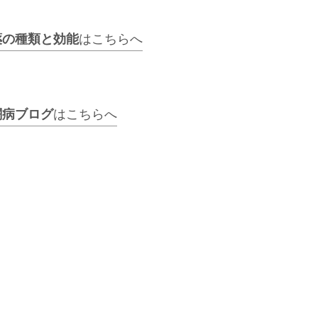
薬の種類と効能
はこちらへ
闘病ブログ
はこちらへ