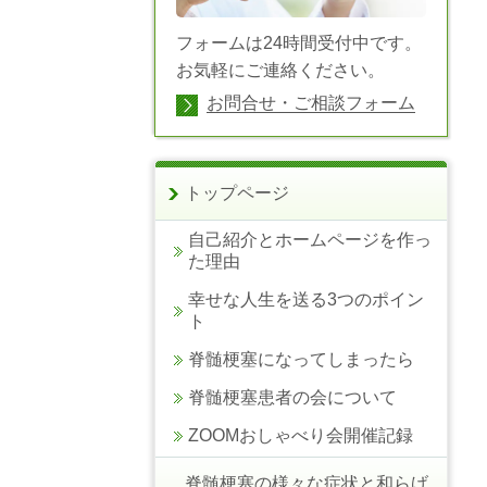
フォームは24時間受付中です。
お気軽にご連絡ください。
お問合せ・ご相談フォーム
トップページ
自己紹介とホームページを作っ
た理由
幸せな人生を送る3つのポイン
ト
脊髄梗塞になってしまったら
脊髄梗塞患者の会について
ZOOMおしゃべり会開催記録
脊髄梗塞の様々な症状と和らげ