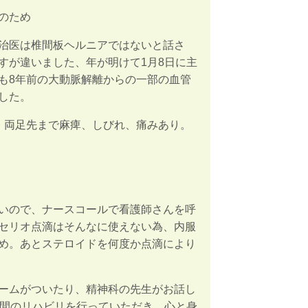
のため
治医は椎間板ヘルニアではないと話さ
すが違いました、年が明けて1月8日に主
も8年前の大動脈解離からの一部の血管
した。
、両足先まで麻痺、しびれ、痛みあり。
いので、ナースコールで看護師さんを呼
セリオ点滴はそんなに使えない為、内服
め。あとステロイドを何度か点滴により
ームがついたり、精神科の先生がお話し
時間のリハビリを行っていただき、心と身