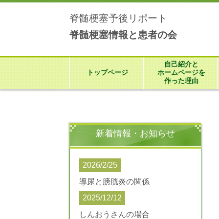
脊髄梗塞予後リポート
脊髄梗塞情報と患者の会
自己紹介と
トップページ
ホームページを
作った理由
新着情報・お知らせ
2026/2/25
導尿と膀胱炎の関係
2025/12/12
しんおうさんの場合