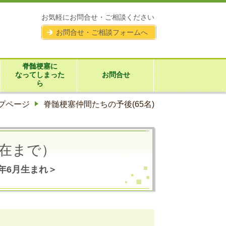
お気軽にお問合せ・ご相談ください
お問合せ・ご相談フォームへ
脊髄梗塞に
なってしまった
お問合せ
ら
プページ
脊髄梗塞仲間たちの予後(65名)
在まで）
71年6月生まれ＞