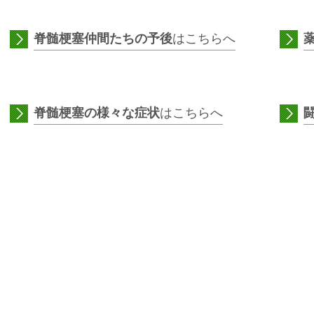
脊髄梗塞仲間たちの予後
はこちらへ
脊髄梗塞の様々な症状
はこちらへ