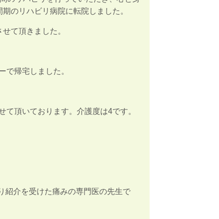
間期のリハビリ病院に転院しました。
させて頂きました。
ーで帰宅しました。
せて頂いております。介護度は4です。
より紹介を受けた痛みの専門医の先生で