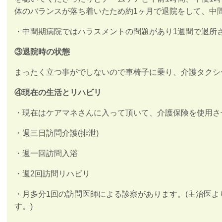
体のバランスが落ち着いたため約1ヶ月で退院をして、中
・中間期病院ではハラスメントの問題があり1週間で退所
③退院時の状態
まったく立つ事がでしないので車椅子に乗り、介護タクシ
④現在の生活とリハビリ
・現在はケアマネさんに入って頂いて、介護保険を使用さ
・週三日訪問介護(排泄)
・週一回訪問入浴
・週2回訪問リハビリ
・月多分1回の訪問医師による診察があります。(主治医
す。)