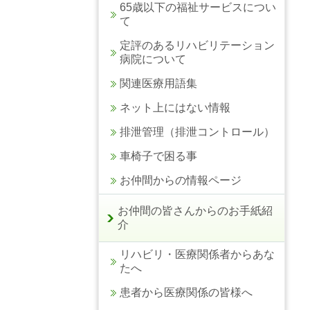
65歳以下の福祉サービスについ
て
定評のあるリハビリテーション
病院について
関連医療用語集
ネット上にはない情報
排泄管理（排泄コントロール）
車椅子で困る事
お仲間からの情報ページ
お仲間の皆さんからのお手紙紹
介
リハビリ・医療関係者からあな
たへ
患者から医療関係の皆様へ